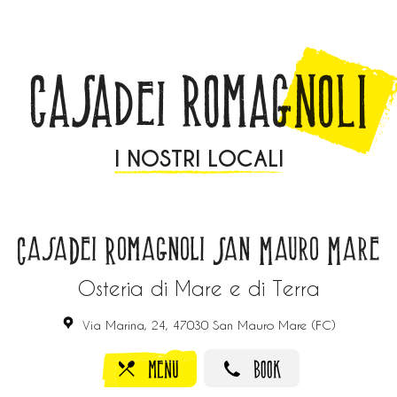
CASA
ROMAGNOLI
dei
I NOSTRI LOCALI
CasaDei Romagnoli San Mauro Mare
Osteria di Mare e di Terra
Via Marina, 24, 47030 San Mauro Mare (FC)
MENU
BOOK