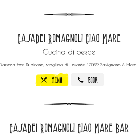
CasaDei Romagnoli Ciao Mare
Cucina di pesce
Darsena foce Rubicone, scogliera di Levante 47039 Savignano A Mare 
MENU
BOOK
CasaDei Romagnoli Ciao Mare Bar