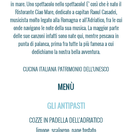
in mare. Uno spettacolo nello spettacolo! E’ così che è nato il
Ristorante Ciao Mare, dedicato a capitan Raoul Casadei,
musicista molto legato alla Romagna e all’Adriatico, fra le cui
onde navigano le note della sua musica. La maggior parte
delle sue canzoni infatti sono nate qui, mentre pescava in
punta di palanca, prima fra tutte la più famosa a cui
dedichiamo la nostra bella avventura.
CUCINA ITALIANA PATRIMONIO DELL’UNESCO
MENÙ
​​​​GLI ANTIPASTI
COZZE IN PADELLA DELL’ADRIATICO
limone, scalogno, pane tostato