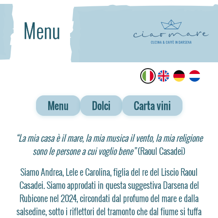
Menu
Menu
Dolci
Carta vini
“La mia casa è il mare, la mia musica il vento, la mia religione
sono le persone a cui voglio bene”
(Raoul Casadei)
Siamo Andrea, Lele e Carolina, figlia del re del Liscio Raoul
Casadei. Siamo approdati in questa suggestiva Darsena del
Rubicone nel 2024, circondati dal profumo del mare e dalla
salsedine, sotto i riflettori del tramonto che dal fiume si tuffa